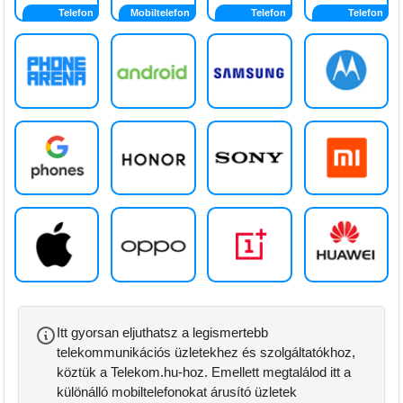
Telefon
Mobiltelefon
Telefon
Telefon
Itt gyorsan eljuthatsz a legismertebb
telekommunikációs üzletekhez és szolgáltatókhoz,
köztük a Telekom.hu-hoz. Emellett megtalálod itt a
különálló mobiltelefonokat árusító üzletek