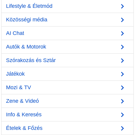
Lifestyle & Életmód
Közösségi média
AI Chat
Autók & Motorok
Szórakozás és Sztár
Játékok
Mozi & TV
Zene & Videó
Info & Keresés
Ételek & Főzés