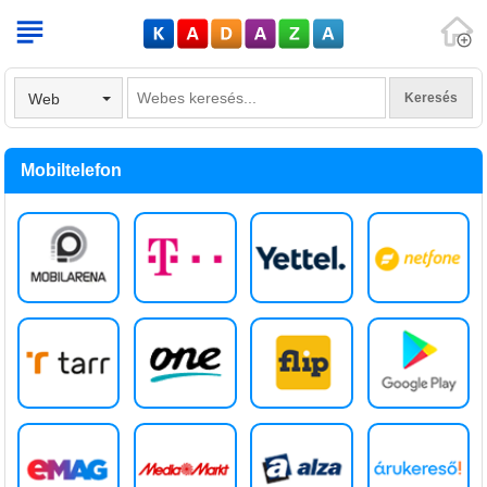
V
Web
Mobiltelefon