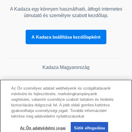
A Kadaza egy könnyen használható, átfogó internetes
útmutató és személyre szabott kezdőlap.
A Kadaza beállítása kezdőlapként
Kadaza Magyarország
Az Ön személyes adatait webhelyeink és szolgáltatásaink
mérésére és fejlesztésére, marketingkampányaink
segítésére, valamint személyre szabott tartalom és hirdetés
biztosítására dolgozzuk fel. A jobb oldali gombra kattintva
©2026 Kadaza -
Titoktartás
-
Szolgáltatási feltételek
gyakorolhatja személyiségi jogait. További információért
tekintse meg adatvédelmi nyilatkozatunkat
Az Ön adatvédelmi jogai
Sütik elfogadása