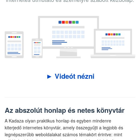
► Videót nézni
Az abszolút honlap és netes könyvtár
A Kadaza olyan praktikus honlap és egyben mindenre
kiterjedő internetes könyvtár, amely összegyűjti a legjobb és
legnépszerűbb weboldalakat számos témakört érintve: mint