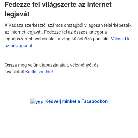
Fedezze fel világszerte az internet
legjavát
A Kadaza szerkesztői számos országból világosan feltérképezték
az internet legjavát. Fedezze fel az összes kategória
legnépszerűbb weboldalait a világ különböző pontjain.
Válaszd ki
az országodat
.
Ossza meg velünk tapasztalatait, véleményét és
javaslatait
Kattintson ide!
Kedvelj minket a Facebookon