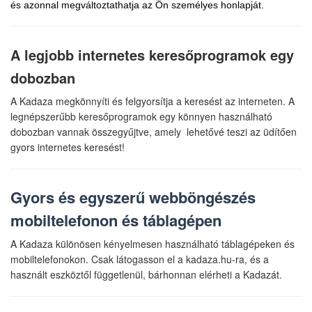
és azonnal megváltoztathatja az Ön személyes honlapját.
A legjobb internetes keresőprogramok egy
dobozban
A Kadaza megkönnyíti és felgyorsítja a keresést az interneten. A
legnépszerűbb keresőprogramok egy könnyen használható
dobozban vannak összegyűjtve, amely lehetővé teszi az üdítően
gyors internetes keresést!
Gyors és egyszerű webböngészés
mobiltelefonon és táblagépen
A Kadaza különösen kényelmesen használható táblagépeken és
mobiltelefonokon. Csak látogasson el a kadaza.hu-ra, és a
használt eszköztől függetlenül, bárhonnan elérheti a Kadazát.