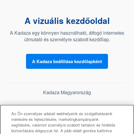
A vizuális kezdőoldal
A Kadaza egy könnyen használható, átfogó internetes
útmutató és személyre szabott kezdőlap.
A Kadaza beállítása kezdőlapként
Kadaza Magyarország
Az Ön személyes adatait webhelyeink és szolgáltatásaink
mérésére és fejlesztésére, marketingkampányaink
segítésére, valamint személyre szabott tartalom és hirdetés
biztosítására dolgozzuk fel. A jobb oldali gombra kattintva
©2026 Kadaza -
Titoktartás
-
Szolgáltatási feltételek